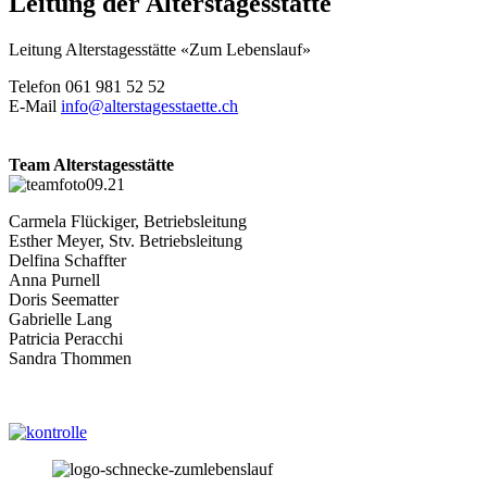
Leitung der Alterstagesstätte
Leitung Alterstagesstätte «Zum Lebenslauf»
Telefon 061 981 52 52
E-Mail
info@alterstagesstaette.ch
Team Alterstagesstätte
Carmela Flückiger, Betriebsleitung
Esther Meyer, Stv. Betriebsleitung
Delfina Schaffter
Anna Purnell
Doris Seematter
Gabrielle Lang
Patricia Peracchi
Sandra Thommen