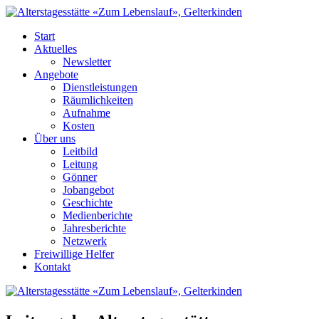
Start
Aktuelles
Newsletter
Angebote
Dienstleistungen
Räumlichkeiten
Aufnahme
Kosten
Über uns
Leitbild
Leitung
Gönner
Jobangebot
Geschichte
Medienberichte
Jahresberichte
Netzwerk
Freiwillige Helfer
Kontakt